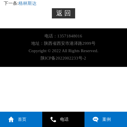
下一条:
格林斯达
电话：13571848016
地址：陕西省西安市港泽路2999号
Copyright © 2022 All Rights Reserved.
陕ICP备2022002233号-2
首页
电话
案例